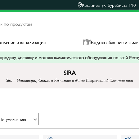
Кишинев, ул. Буребиста 110
пление и канализация
Водоснабжение и филь
родажу, доставку и монтаж климатического оборудования по всей Рес
SIRA
Sira – Инновации, Стиль и Качество в Мире Современной Электроники
По умолчанию