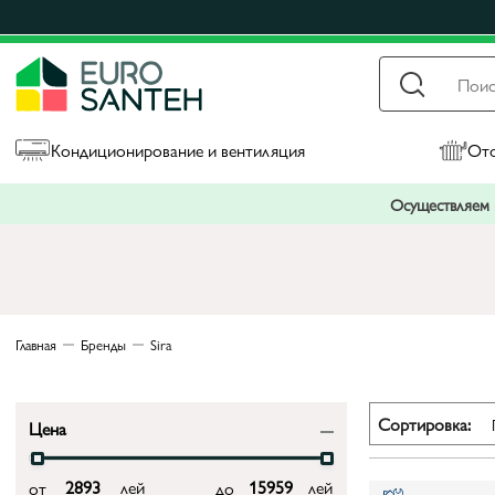
Кондиционирование и вентиляция
Ото
Осуществляем п
Главная
Бренды
Sira
Сортировка:
Цена
лей
лей
от
до