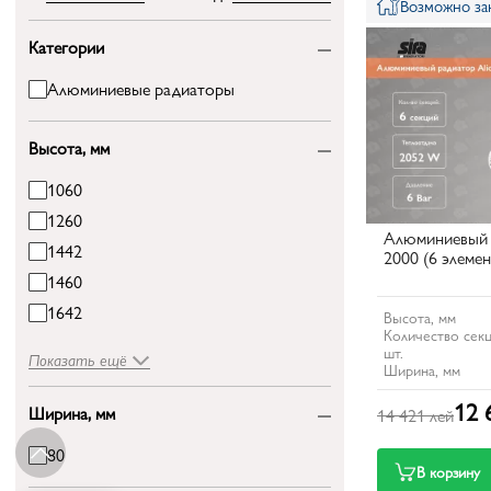
Возможно зак
Категории
Алюминиевые радиаторы
Высота, мм
1060
1260
Алюминиевый 
1442
2000 (6 элемен
1460
1642
Высота, мм
Количество секц
шт.
Показать ещё
Ширина, мм
12 
Ширина, мм
14 421 лей
80
В корзину