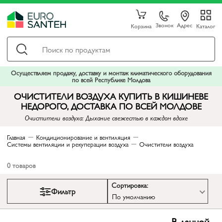
Звонок
Адрес
Корзина
Каталог
Осуществляем продажу, доставку и монтаж климатического оборудования
по всей Республике Молдова
ОЧИСТИТЕЛИ ВОЗДУХА КУПИТЬ В КИШИНЕВЕ
НЕДОРОГО, ДОСТАВКА ПО ВСЕЙ МОЛДОВЕ
Очистители воздуха: Дыхание свежестью в каждом вдохе
Главная
Кондиционирование и вентиляция
Системы вентиляции и рекуперации воздуха
Очистители воздуха
0
товаров
Сортировка:
Фильтр
По умолчанию
В данной