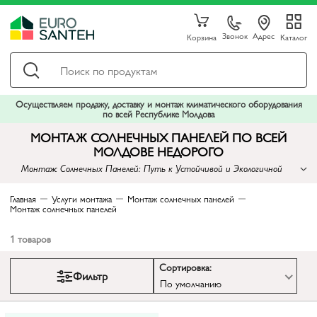
Звонок
Адрес
Корзина
Каталог
Осуществляем продажу, доставку и монтаж климатического оборудования
по всей Республике Молдова
МОНТАЖ СОЛНЕЧНЫХ ПАНЕЛЕЙ ПО ВСЕЙ
МОЛДОВЕ НЕДОРОГО
Монтаж Солнечных Панелей: Путь к Устойчивой и Экологичной
Энергетике
Главная
Услуги монтажа
Монтаж солнечных панелей
Монтаж солнечных панелей
1
товаров
Сортировка:
Фильтр
По умолчанию