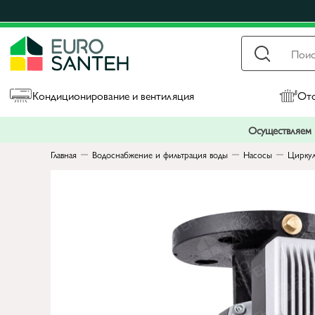
Кондиционирование и вентиляция
Ото
Осуществляем п
Главная
Водоснабжение и фильтрация воды
Насосы
Циркул