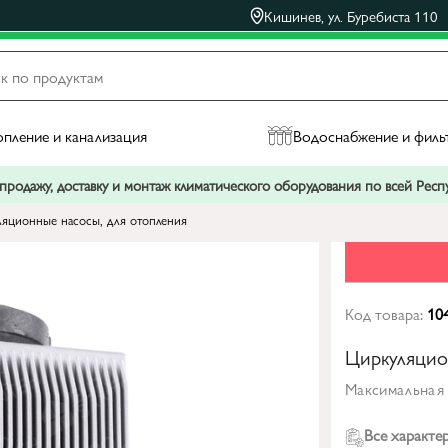
Кишинев, ул. Буребиста 110
пление и канализация
Водоснабжение и филь
родажу, доставку и монтаж климатического оборудования по всей Рес
яционные насосы, для отопления
Код товара:
10
Циркуляцио
Максимальная 
Все характе