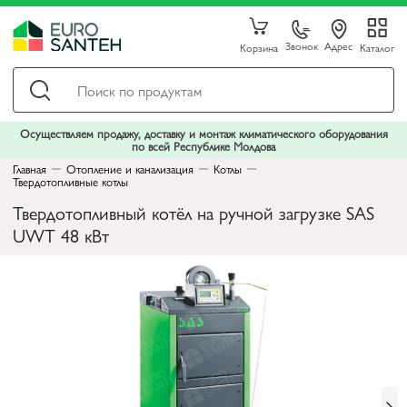
Звонок
Адрес
Корзина
Каталог
Осуществляем продажу, доставку и монтаж климатического оборудования
по всей Республике Молдова
Главная
Отопление и канализация
Котлы
Твердотопливные котлы
Твердотопливный котёл на ручной загрузке SAS
UWT 48 кВт